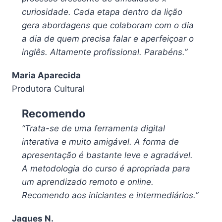
curiosidade. Cada etapa dentro da lição
gera abordagens que colaboram com o dia
a dia de quem precisa falar e aperfeiçoar o
inglês. Altamente profissional. Parabéns.”
Maria Aparecida
Produtora Cultural
Recomendo
“Trata-se de uma ferramenta digital
interativa e muito amigável. A forma de
apresentação é bastante leve e agradável.
A metodologia do curso é apropriada para
um aprendizado remoto e online.
Recomendo aos iniciantes e intermediários.”
Jaques N.